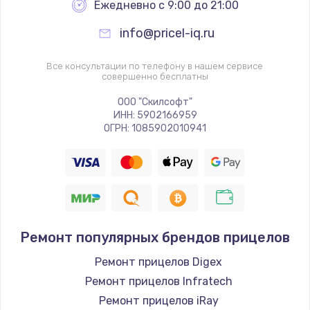
Ежедневно с 9:00 до 21:00
info@pricel-iq.ru
Все консультации по телефону в нашем сервисе
совершенно бесплатны
ООО "Скилсофт"
ИНН: 5902166959
ОГРН: 1085902010941
Ремонт популярных брендов прицелов
Ремонт прицелов Digex
Ремонт прицелов Infratech
Ремонт прицелов iRay