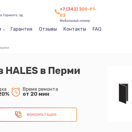
+7 (342) 200-91-
ь
03
 Горького, зд.
Мобильный номер
и
Гарантия
Отзывы
Контакты
FAQ
Перми
в HALES в Перми
дка
Время ремонта
20%
от 20 мин
КОНСУЛЬТАЦИЯ