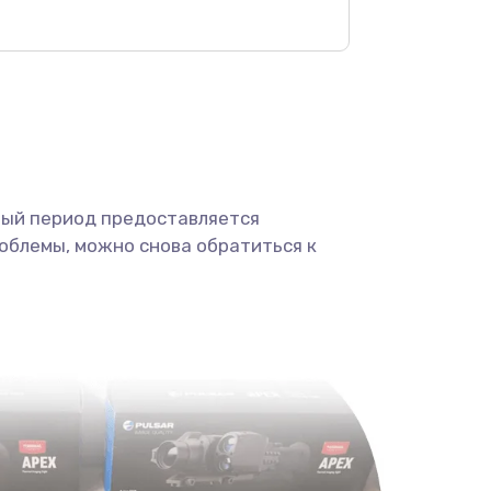
1100 руб.
Заказать
450 руб.
Заказать
590 руб.
Заказать
ный период предоставляется
750 руб.
Заказать
облемы, можно снова обратиться к
1000 руб.
Заказать
450 руб.
Заказать
650 руб.
Заказать
590 руб.
Заказать