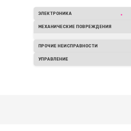
Восстановление после попадани
ЭЛЕКТРОНИКА
МЕХАНИЧЕСКИЕ ПОВРЕЖДЕНИЯ
Замена шим контроллера
ПРОЧИЕ НЕИСПРАВНОСТИ
УПРАВЛЕНИЕ