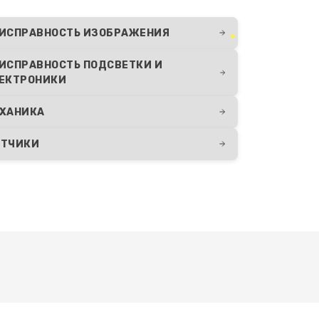
650 руб.
Заказать
ИСПРАВНОСТЬ ИЗОБРАЖЕНИЯ
ИСПРАВНОСТЬ ПОДСВЕТКИ И
650 руб.
Заказать
ЕКТРОНИКИ
ХАНИКА
ТЧИКИ