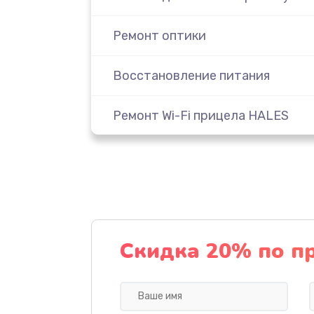
Ремонт оптики
Восстановление питания
Ремонт Wi-Fi прицела HALES
Замена CORE прицела HALES
Ремонт контроллеров
Замена аккумулятора
Скидка 20% по п
Ремонт встроенного дальномет
других устройств