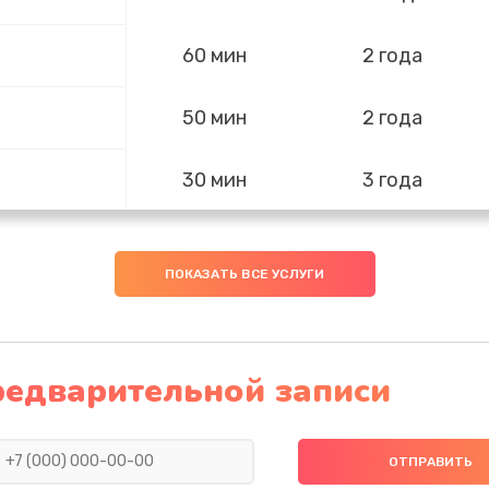
60 мин
2 года
50 мин
2 года
30 мин
3 года
60 мин
2 года
ПОКАЗАТЬ ВСЕ УСЛУГИ
30 мин
3 года
40 мин
1 год
редварительной записи
ра и
40 мин
3 года