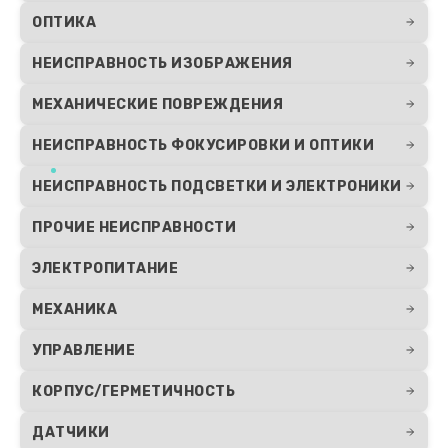
Заказать
ОПТИКА
НЕИСПРАВНОСТЬ ИЗОБРАЖЕНИЯ
Ремонт цепи питания
1000 руб.
МЕХАНИЧЕСКИЕ ПОВРЕЖДЕНИЯ
Заказать
НЕИСПРАВНОСТЬ ФОКУСИРОВКИ И ОПТИКИ
Замена микросхемы усилителя
НЕИСПРАВНОСТЬ ПОДСВЕТКИ И ЭЛЕКТРОНИКИ
550 руб.
ПРОЧИЕ НЕИСПРАВНОСТИ
Заказать
ЭЛЕКТРОПИТАНИЕ
Замена дисплея (экрана)
МЕХАНИКА
750 руб.
УПРАВЛЕНИЕ
Заказать
КОРПУС/ГЕРМЕТИЧНОСТЬ
Замена объективов с улучшением
ДАТЧИКИ
характеристик