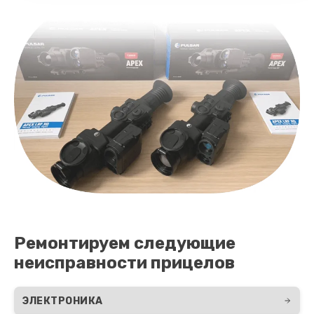
Заказать
Замена процессора
650 руб.
Заказать
Замена ключей управления
590 руб.
Заказать
Ремонт разъема
590 руб.
Ремонтируем следующие
Заказать
неисправности прицелов
Замена корпуса
ЭЛЕКТРОНИКА
1250 руб.