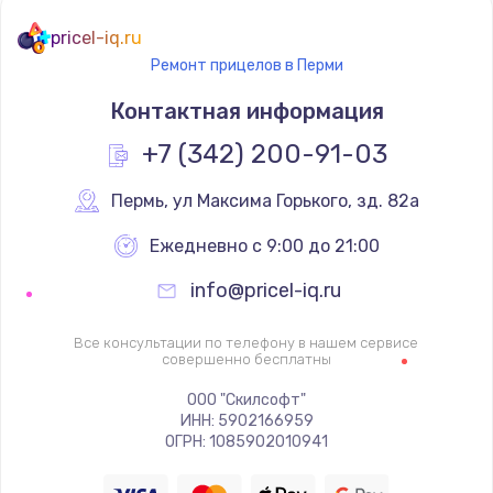
pricel-iq.ru
Ремонт прицелов в Перми
Контактная информация
+7 (342) 200-91-03
Пермь
,
 ул Максима Горького, зд. 82а
Ежедневно с 9:00 до 21:00
info@pricel-iq.ru
Все консультации по телефону в нашем сервисе
совершенно бесплатны
ООО "Скилсофт"
ИНН: 5902166959
ОГРН: 1085902010941