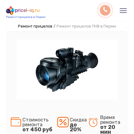
pricel-iq.ru
Ремонт прицелов в Перми
Ремонт прицелов
/
Ремонт прицелов ПНВ в Перми
Время
Стоимость
Скидка
ремонта
до
ремонта
от 20
от 450 руб
20%
мин