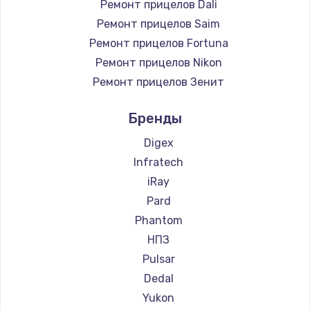
Ремонт прицелов Dali
Ремонт прицелов Saim
Ремонт прицелов Fortuna
Ремонт прицелов Nikon
Ремонт прицелов Зенит
Ремонт прицелов Nikko
Бренды
Ремонт прицелов Artelv
Ремонт прицелов Hakko
Digex
Ремонт прицелов HALES
Infratech
Ремонт прицелов Leica
iRay
Ремонт прицелов Vector Optics
Pard
Ремонт прицелов Carl Zeiss
Phantom
Ремонт прицелов Zeiss
НПЗ
Ремонт прицелов AGM Global Vision
Pulsar
Ремонт прицелов Pilad
Dedal
Ремонт прицелов Arkon
Yukon